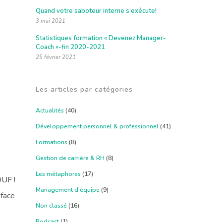
Quand votre saboteur interne s’exécute!
3 mai 2021
Statistiques formation « Devenez Manager-
Coach »-fin 2020-2021
25 février 2021
Les articles par catégories
Actualités
(40)
Développement personnel & professionnel
(41)
Formations
(8)
Gestion de carrière & RH
(8)
Les métaphores
(17)
OUF !
Management d’équipe
(9)
-face
Non classé
(16)
Podcast
(1)