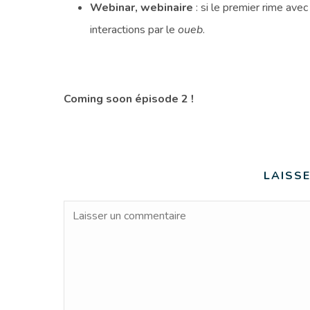
Webinar, webinaire
: si le premier rime ave
interactions par le
oueb
.
Coming soon épisode 2 !
LAISS