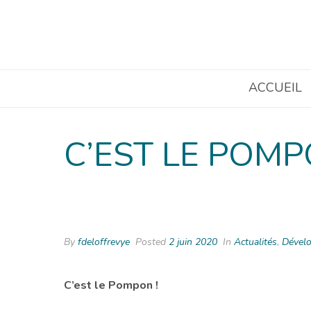
ACCUEIL
C’EST LE POMP
By
fdeloffrevye
Posted
2 juin 2020
In
Actualités
,
Dévelo
C’est le Pompon !