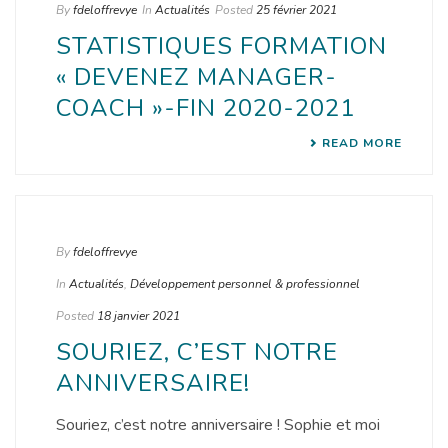
By
fdeloffrevye
In
Actualités
Posted
25 février 2021
STATISTIQUES FORMATION
« DEVENEZ MANAGER-
COACH »-FIN 2020-2021
READ MORE
By
fdeloffrevye
In
Actualités
,
Développement personnel & professionnel
Posted
18 janvier 2021
SOURIEZ, C’EST NOTRE
ANNIVERSAIRE!
Souriez, c’est notre anniversaire ! Sophie et moi