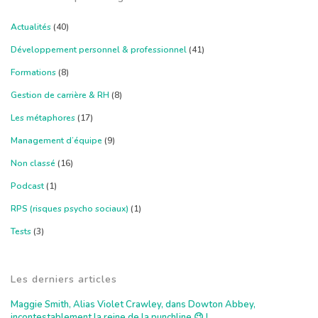
Actualités
(40)
Développement personnel & professionnel
(41)
Formations
(8)
Gestion de carrière & RH
(8)
Les métaphores
(17)
Management d’équipe
(9)
Non classé
(16)
Podcast
(1)
RPS (risques psycho sociaux)
(1)
Tests
(3)
Les derniers articles
Maggie Smith, Alias Violet Crawley, dans Dowton Abbey,
incontestablement la reine de la punchline 😉 !