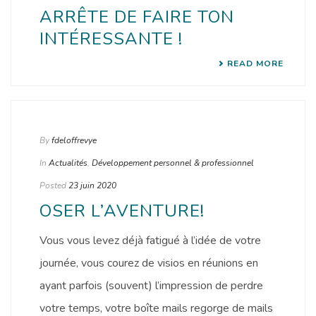
ARRÊTE DE FAIRE TON
INTÉRESSANTE !
READ MORE
By
fdeloffrevye
In
Actualités
,
Développement personnel & professionnel
Posted
23 juin 2020
OSER L’AVENTURE!
Vous vous levez déjà fatigué à l’idée de votre
journée, vous courez de visios en réunions en
ayant parfois (souvent) l’impression de perdre
votre temps, votre boîte mails regorge de mails