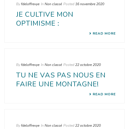
By
fdeloffrevye
In
Non classé
Posted
16 novembre 2020
JE CULTIVE MON
OPTIMISME :
READ MORE
By
fdeloffrevye
In
Non classé
Posted
22 octobre 2020
TU NE VAS PAS NOUS EN
FAIRE UNE MONTAGNE!
READ MORE
By
fdeloffrevye
In
Non classé
Posted
22 octobre 2020