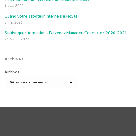
1 avril 2022
Quand votre saboteur interne s’exécute!
3 mai 2021
Statistiques formation « Devenez Manager-Coach »-fin 2020-2021
25 février 2021
Archives
Archives