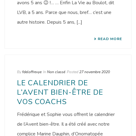
avons 5 ans 😉 !… … Enfin La Vie au Boulot, dit
LVB, a 5 ans. Parce que nous, bref… c’est une
autre histoire. Depuis 5 ans, [...]
READ MORE
By
fdeloffrevye
In
Non classé
Posted
27 novembre 2020
LE CALENDRIER DE
L’AVENT BIEN-ÊTRE DE
VOS COACHS
Frédérique et Sophie vous offrent le calendrier
de l’Avent bien-être. Il a été créé avec notre
complice Marine Dauphin, d’Onomatopée