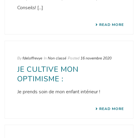
Conseils! [...]
READ MORE
By
fdeloffrevye
In
Non classé
Posted
16 novembre 2020
JE CULTIVE MON
OPTIMISME :
Je prends soin de mon enfant intérieur !
READ MORE