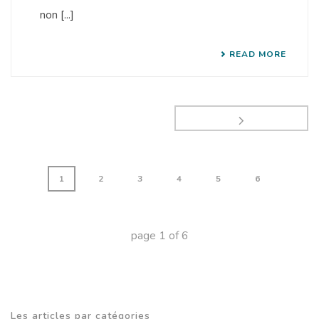
non [...]
READ MORE
1
2
3
4
5
6
page
1
of
6
Les articles par catégories