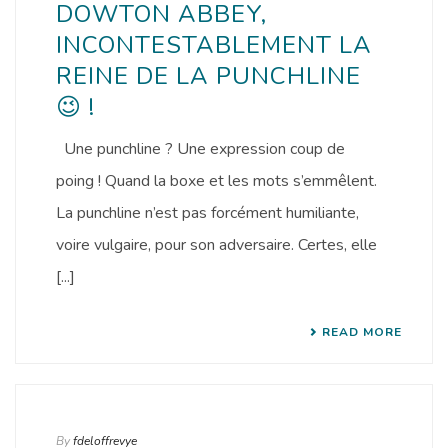
DOWTON ABBEY,
INCONTESTABLEMENT LA
REINE DE LA PUNCHLINE
😉 !
Une punchline ? Une expression coup de
poing ! Quand la boxe et les mots s’emmêlent.
La punchline n’est pas forcément humiliante,
voire vulgaire, pour son adversaire. Certes, elle
[...]
READ MORE
By
fdeloffrevye