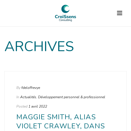
ARCHIVES
By
fdeloffrevye
In
Actualités
,
Développement personnel & professionnel
Posted
1 avril 2022
MAGGIE SMITH, ALIAS
VIOLET CRAWLEY, DANS