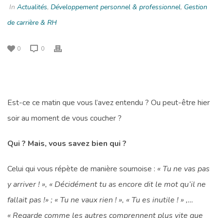
In
Actualités
,
Développement personnel & professionnel
,
Gestion
de carrière & RH
0
0
Est-ce ce matin que vous l’avez entendu ? Ou peut-être hier
soir au moment de vous coucher ?
Qui ? Mais, vous savez bien qui ?
Celui qui vous répète de manière sournoise :
« Tu ne vas pas
y arriver ! », « Décidément tu as encore dit le mot qu’il ne
fallait pas !» ; « Tu ne vaux rien ! », « Tu es inutile ! » ,…
« Regarde comme les autres comprennent plus vite que