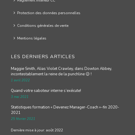
Règlement intérieur CC
Protection des données personnelles
Conditions générales de vente
Mentions légales
LES DERNIERS ARTICLES
Maggie Smith, Alias Violet Crawley, dans Dowton Abbey,
incontestablement la reine de la punchline 😉 !
1 avril 2022
Quand votre saboteur interne s’exécute!
3 mai 2021
Statistiques formation « Devenez Manager-Coach »-fin 2020-
2021
25 février 2021
Dernière mise à jour: août 2022