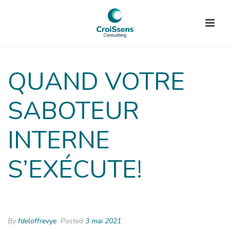
QUAND VOTRE
SABOTEUR
INTERNE
S’EXÉCUTE!
By
fdeloffrevye
Posted
3 mai 2021