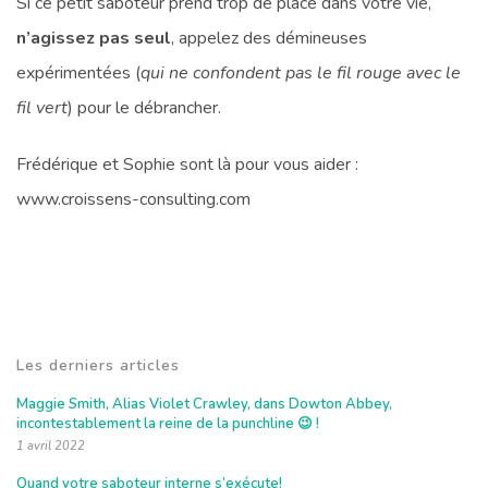
Si ce petit saboteur prend trop de place dans votre vie,
n’agissez pas seul
, appelez des démineuses
expérimentées (
qui ne confondent pas le fil rouge avec le
fil vert
) pour le débrancher.
Frédérique et Sophie sont là pour vous aider :
www.croissens-consulting.com
Les derniers articles
Maggie Smith, Alias Violet Crawley, dans Dowton Abbey,
incontestablement la reine de la punchline 😉 !
1 avril 2022
Quand votre saboteur interne s’exécute!