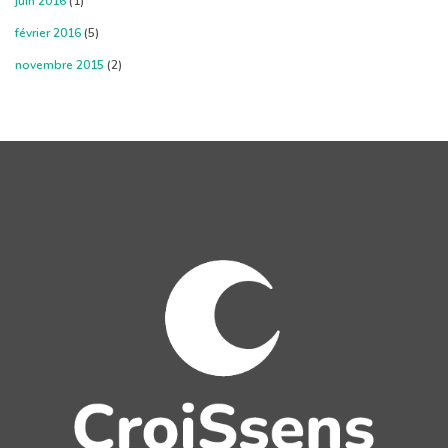
juin 2016
(1)
février 2016
(5)
novembre 2015
(2)