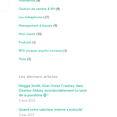
Formations
(8)
E
Gestion de carrière & RH
(8)
Les métaphores
(17)
Management d’équipe
(9)
Non classé
(16)
Podcast
(1)
RPS (risques psycho sociaux)
(1)
Tests
(3)
Les derniers articles
Maggie Smith, Alias Violet Crawley, dans
Dowton Abbey, incontestablement la reine
de la punchline 😉 !
1 avril 2022
Quand votre saboteur interne s’exécute!
3 mai 2021