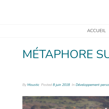
ACCUEIL
MÉTAPHORE SU
By
Moustic
Posted
8 juin 2018
In
Développement person