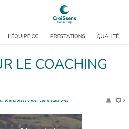
L’ÉQUIPE CC
PRESTATIONS
QUALITÉ
R LE COACHING
nel & professionnel
,
Les métaphores
0