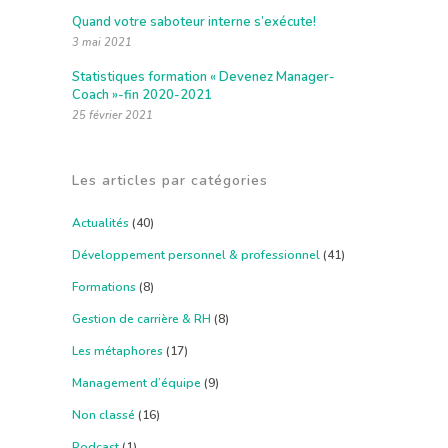
Quand votre saboteur interne s’exécute!
3 mai 2021
Statistiques formation « Devenez Manager-
Coach »-fin 2020-2021
25 février 2021
Les articles par catégories
Actualités
(40)
Développement personnel & professionnel
(41)
Formations
(8)
Gestion de carrière & RH
(8)
Les métaphores
(17)
Management d’équipe
(9)
Non classé
(16)
Podcast
(1)