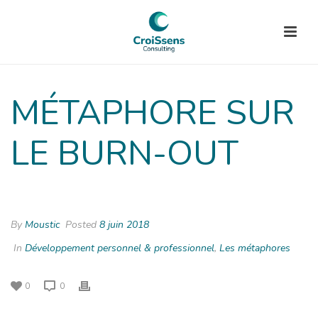
MÉTAPHORE SUR
LE BURN-OUT
By
Moustic
Posted
8 juin 2018
In
Développement personnel & professionnel
,
Les métaphores
0
0